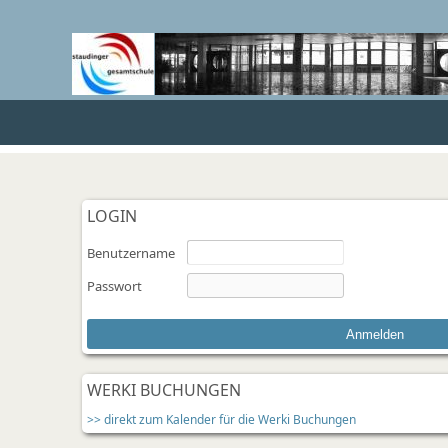
LOGIN
Benutzername
Passwort
WERKI BUCHUNGEN
>> direkt zum Kalender für die Werki Buchungen