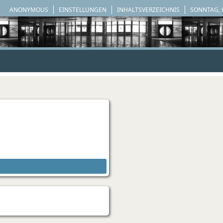
ANONYMOUS
EINSTELLUNGEN
INHALTSVERZEICHNIS
SONNTAG, 